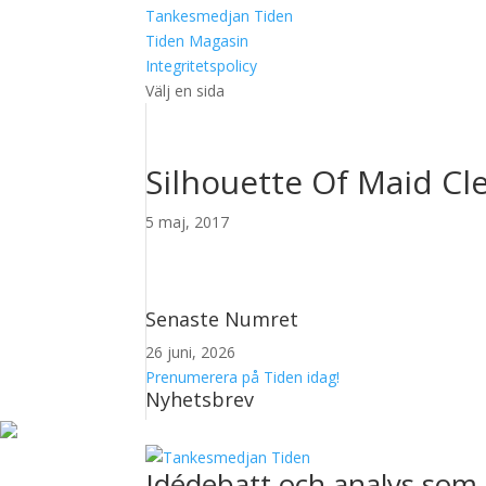
Tankesmedjan Tiden
Tiden Magasin
Integritetspolicy
Välj en sida
Silhouette Of Maid Cl
5 maj, 2017
Senaste Numret
26 juni, 2026
Prenumerera på Tiden idag!
Nyhetsbrev
Idédebatt och analys som 