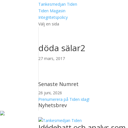
Tankesmedjan Tiden
Tiden Magasin
Integritetspolicy
Välj en sida
döda sälar2
27 mars, 2017
Senaste Numret
26 juni, 2026
Prenumerera på Tiden idag!
Nyhetsbrev
Idédebatt och analys som 