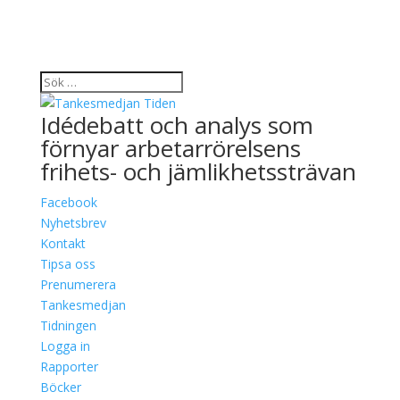
Idédebatt och analys som
förnyar arbetarrörelsens
frihets- och jämlikhetssträvan
Facebook
Nyhetsbrev
Kontakt
Tipsa oss
Prenumerera
Tankesmedjan
Tidningen
Logga in
Rapporter
Böcker