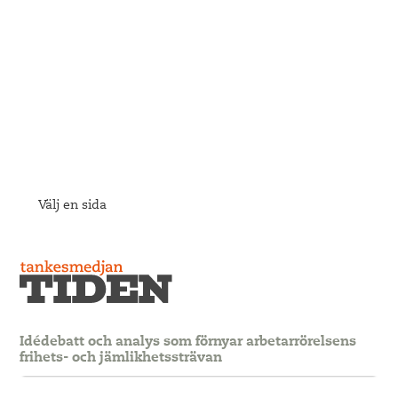
Välj en sida
Idédebatt och analys som förnyar arbetarrörelsens
frihets- och jämlikhetssträvan