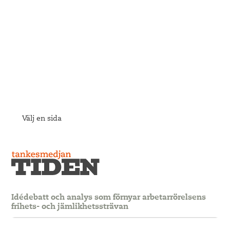
Välj en sida
Idédebatt och analys som förnyar arbetarrörelsens
frihets- och jämlikhetssträvan