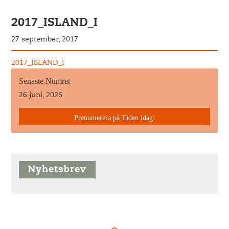
2017_ISLAND_I
27 september, 2017
2017_ISLAND_I
Senaste Numret
26 juni, 2026
Prenumerera på Tiden idag!
Nyhetsbrev