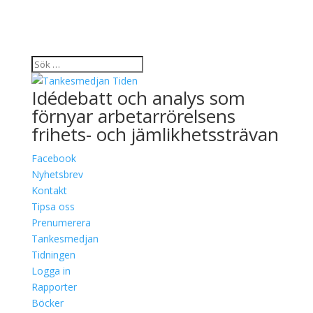
Idédebatt och analys som
förnyar arbetarrörelsens
frihets- och jämlikhetssträvan
Facebook
Nyhetsbrev
Kontakt
Tipsa oss
Prenumerera
Tankesmedjan
Tidningen
Logga in
Rapporter
Böcker