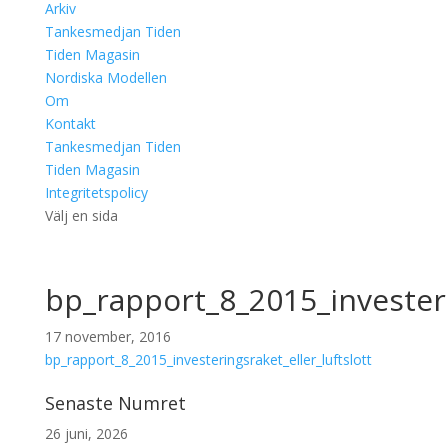
Arkiv
Tankesmedjan Tiden
Tiden Magasin
Nordiska Modellen
Om
Kontakt
Tankesmedjan Tiden
Tiden Magasin
Integritetspolicy
Välj en sida
bp_rapport_8_2015_investeri
17 november, 2016
bp_rapport_8_2015_investeringsraket_eller_luftslott
Senaste Numret
26 juni, 2026