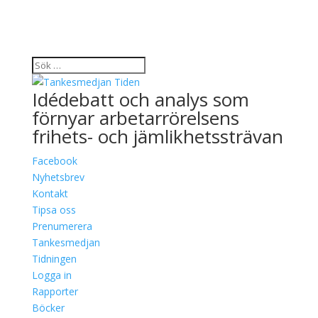
Idédebatt och analys som
förnyar arbetarrörelsens
frihets- och jämlikhetssträvan
Facebook
Nyhetsbrev
Kontakt
Tipsa oss
Prenumerera
Tankesmedjan
Tidningen
Logga in
Rapporter
Böcker