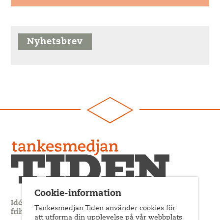
Nyhetsbrev
Cookie-information
Idédebatt och analys som förnyar arbetarrörelsens
Tankesmedjan Tiden använder cookies för
frihets- och jämlikhetssträvan
att utforma din upplevelse på vår webbplats