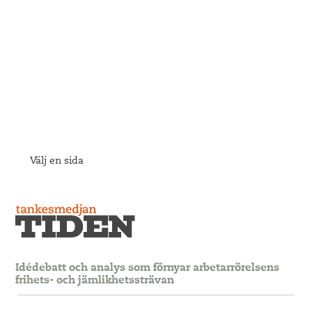
Välj en sida
Idédebatt och analys som förnyar arbetarrörelsens
frihets- och jämlikhetssträvan