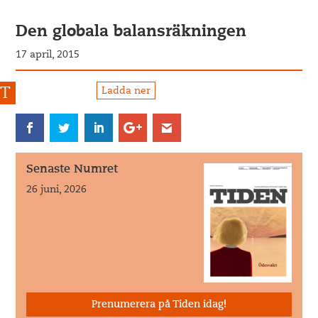
Den globala balansräkningen
17 april, 2015
Ladda ner
Senaste Numret
26 juni, 2026
Prenumerera på Tiden idag!