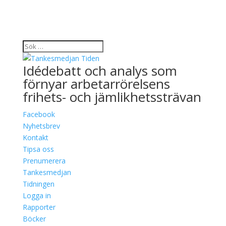
Idédebatt och analys som
förnyar arbetarrörelsens
frihets- och jämlikhetssträvan
Facebook
Nyhetsbrev
Kontakt
Tipsa oss
Prenumerera
Tankesmedjan
Tidningen
Logga in
Rapporter
Böcker