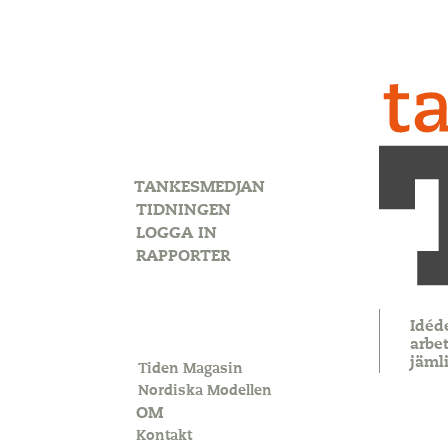
TANKESMEDJAN
TIDNINGEN
LOGGA IN
RAPPORTER
Idéd
arbet
jäml
Tiden Magasin
Nordiska Modellen
OM
Kontakt