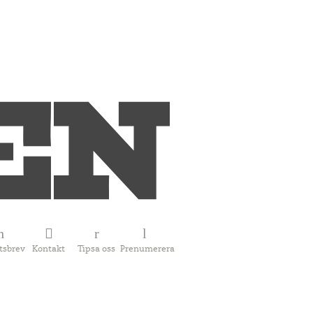
tsbrev
Kontakt
Tipsa oss
Prenumerera