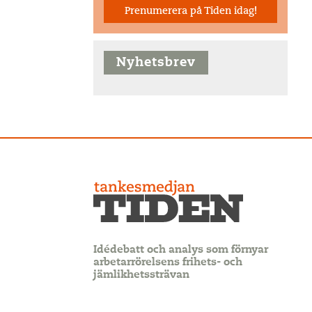
Prenumerera på Tiden idag!
Nyhetsbrev
Idédebatt och analys som förnyar
arbetarrörelsens frihets- och
jämlikhetssträvan