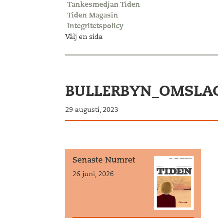
Tankesmedjan Tiden
Tiden Magasin
Integritetspolicy
Välj en sida
BULLERBYN_OMSLA
29 augusti, 2023
Senaste Numret
26 juni, 2026