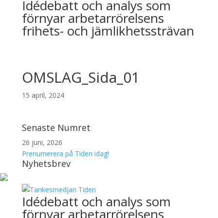
Idédebatt och analys som
förnyar arbetarrörelsens
frihets- och jämlikhetssträvan
OMSLAG_Sida_01
15 april, 2024
Senaste Numret
26 juni, 2026
Prenumerera på Tiden idag!
Nyhetsbrev
Idédebatt och analys som
förnyar arbetarrörelsens