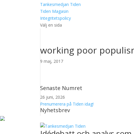
Tankesmedjan Tiden
Tiden Magasin
Integritetspolicy
Välj en sida
working poor populi
9 maj, 2017
Senaste Numret
26 juni, 2026
Prenumerera på Tiden idag!
Nyhetsbrev
Idédebatt och analys som 