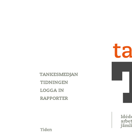
TANKESMEDJAN
TIDNINGEN
LOGGA IN
RAPPORTER
Idéd
arbet
jäml
Tiden