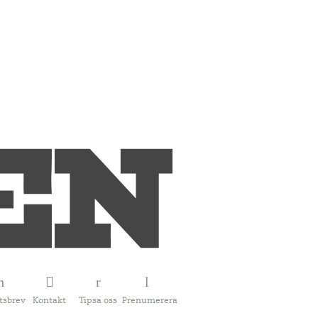
tsbrev
Kontakt
Tipsa oss
Prenumerera