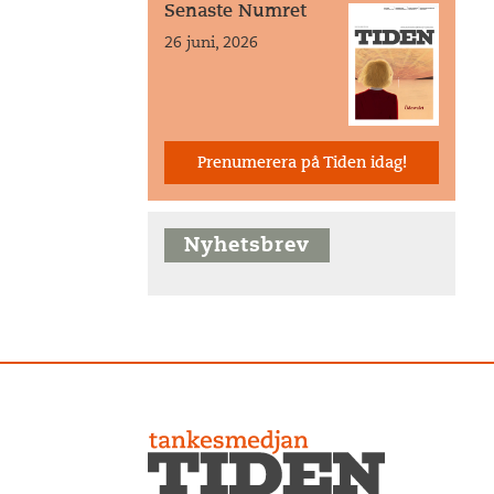
Senaste Numret
26 juni, 2026
Prenumerera på Tiden idag!
Nyhetsbrev