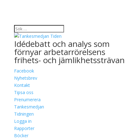
Idédebatt och analys som
förnyar arbetarrörelsens
frihets- och jämlikhetssträvan
Facebook
Nyhetsbrev
Kontakt
Tipsa oss
Prenumerera
Tankesmedjan
Tidningen
Logga in
Rapporter
Böcker