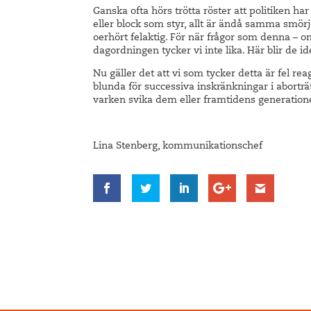
Ganska ofta hörs trötta röster att politiken har 
eller block som styr, allt är ändå samma smörj
oerhört felaktig. För när frågor som denna – 
dagordningen tycker vi inte lika. Här blir de id
Nu gäller det att vi som tycker detta är fel reag
blunda för successiva inskränkningar i aborträ
varken svika dem eller framtidens generatione
Lina Stenberg, kommunikationschef