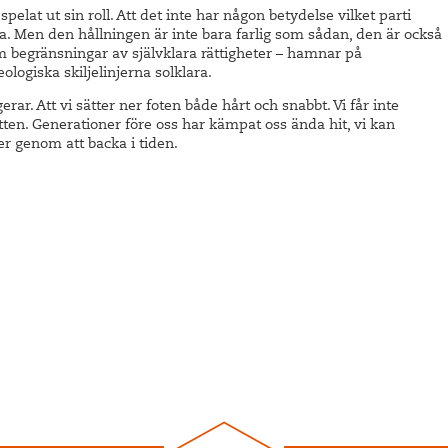
spelat ut sin roll. Att det inte har någon betydelse vilket parti
a. Men den hållningen är inte bara farlig som sådan, den är också
om begränsningar av självklara rättigheter – hamnar på
eologiska skiljelinjerna solklara.
erar. Att vi sätter ner foten både hårt och snabbt. Vi får inte
tten. Generationer före oss har kämpat oss ända hit, vi kan
r genom att backa i tiden.