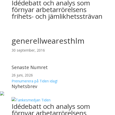
Idédebatt och analys som
förnyar arbetarrörelsens
frihets- och jämlikhetssträvan
generellwearesthlm
30 september, 2016
Senaste Numret
26 juni, 2026
Prenumerera på Tiden idag!
Nyhetsbrev
Idédebatt och analys som
förnyar arbetarrörelsens