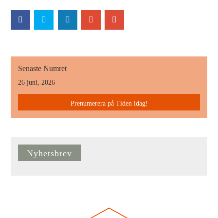
Senaste Numret
26 juni, 2026
Prenumerera på Tiden idag!
Nyhetsbrev