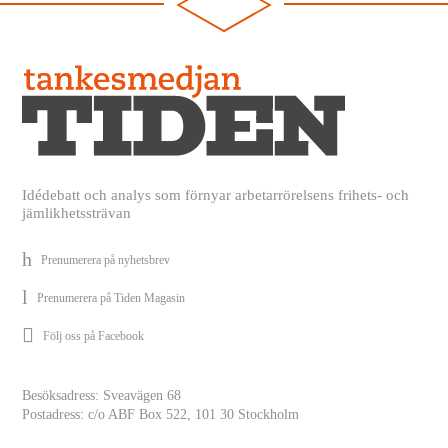
Idédebatt och analys som förnyar arbetarrörelsens frihets- och
jämlikhetssträvan
Prenumerera på nyhetsbrev
Prenumerera på Tiden Magasin
Följ oss på Facebook
Besöksadress: Sveavägen 68
Postadress: c/o ABF Box 522, 101 30 Stockholm