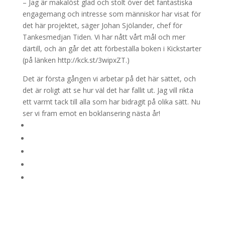
– Jag är makalöst glad och stolt över det fantastiska
engagemang och intresse som människor har visat för
det här projektet, säger Johan Sjölander, chef för
Tankesmedjan Tiden. Vi har nått vårt mål och mer
därtill, och än går det att förbeställa boken i Kickstarter
(på länken http://kck.st/3wipxZT.)
Det är första gången vi arbetar på det här sättet, och
det är roligt att se hur väl det har fallit ut. Jag vill rikta
ett varmt tack till alla som har bidragit på olika sätt. Nu
ser vi fram emot en boklansering nästa år!