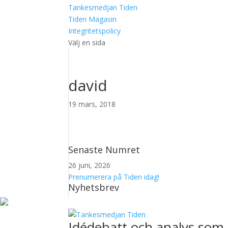
Tankesmedjan Tiden
Tiden Magasin
Integritetspolicy
Välj en sida
david
19 mars, 2018
Senaste Numret
26 juni, 2026
Prenumerera på Tiden idag!
Nyhetsbrev
Idédebatt och analys som 