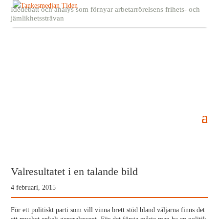
Idédebatt och analys som förnyar arbetarrörelsens frihets- och
jämlikhetssträvan
Valresultatet i en talande bild
4 februari, 2015
För ett politiskt parti som vill vinna brett stöd bland väljarna finns det