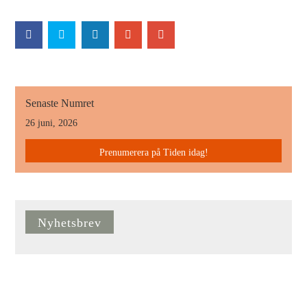
Senaste Numret
26 juni, 2026
Prenumerera på Tiden idag!
Nyhetsbrev