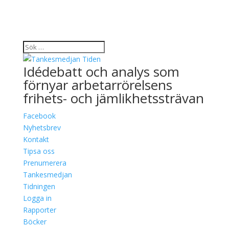
Idédebatt och analys som
förnyar arbetarrörelsens
frihets- och jämlikhetssträvan
Facebook
Nyhetsbrev
Kontakt
Tipsa oss
Prenumerera
Tankesmedjan
Tidningen
Logga in
Rapporter
Böcker