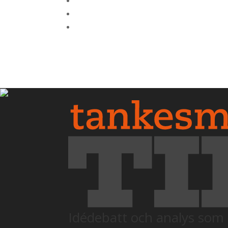
Idédebatt och analys som 