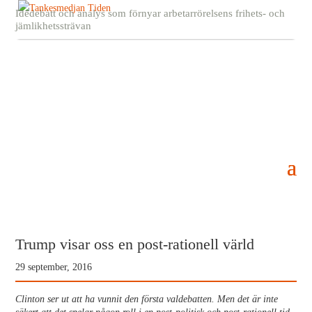
Idédebatt och analys som förnyar arbetarrörelsens frihets- och
jämlikhetssträvan
Trump visar oss en post-rationell värld
29 september, 2016
Clinton ser ut att ha vunnit den första valdebatten. Men det är inte