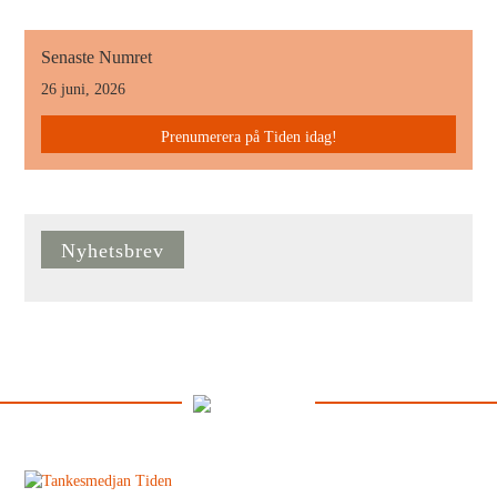
Senaste Numret
26 juni, 2026
Prenumerera på Tiden idag!
Nyhetsbrev