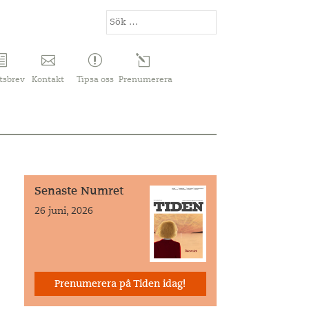
tsbrev
Kontakt
Tipsa oss
Prenumerera
Senaste Numret
26 juni, 2026
Prenumerera på Tiden idag!