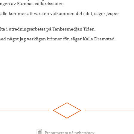
lingen av Europas välfärdsstater.
h Kalle kommer att vara en välkommen del i det, säger Jesper
 i utredningsarbetet på Tankesmedjan Tiden.
 med något jag verkligen brinner för, säger Kalle Dramstad.
Prenumerera på nyhetsbrev