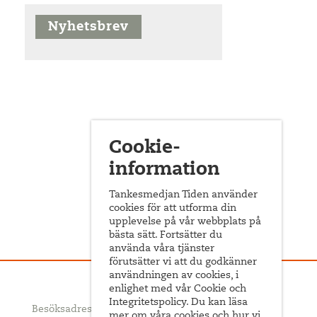
Nyhetsbrev
Cookie-
information
Tankesmedjan Tiden använder
cookies för att utforma din
upplevelse på vår webbplats på
bästa sätt. Fortsätter du
använda våra tjänster
förutsätter vi att du godkänner
användningen av cookies, i
enlighet med vår Cookie och
Integritetspolicy. Du kan läsa
Besöksadress: Sveavägen 68
mer om våra cookies och hur vi