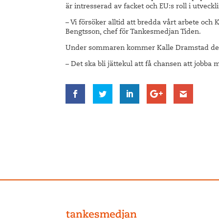
är intresserad av facket och EU:s roll i utveck
– Vi försöker alltid att bredda vårt arbete oc
Bengtsson, chef för Tankesmedjan Tiden.
Under sommaren kommer Kalle Dramstad delta
– Det ska bli jättekul att få chansen att jobba