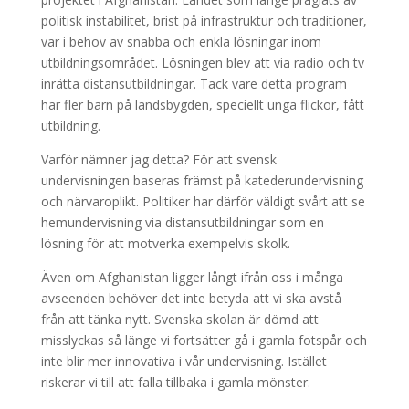
politisk instabilitet, brist på infrastruktur och traditioner,
var i behov av snabba och enkla lösningar inom
utbildningsområdet. Lösningen blev att via radio och tv
inrätta distansutbildningar. Tack vare detta program
har fler barn på landsbygden, speciellt unga flickor, fått
utbildning.
Varför nämner jag detta? För att svensk
undervisningen baseras främst på katederundervisning
och närvaroplikt. Politiker har därför väldigt svårt att se
hemundervisning via distansutbildningar som en
lösning för att motverka exempelvis skolk.
Även om Afghanistan ligger långt ifrån oss i många
avseenden behöver det inte betyda att vi ska avstå
från att tänka nytt. Svenska skolan är dömd att
misslyckas så länge vi fortsätter gå i gamla fotspår och
inte blir mer innovativa i vår undervisning. Istället
riskerar vi till att falla tillbaka i gamla mönster.