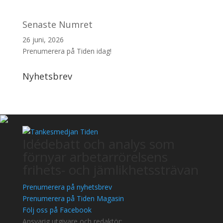
Senaste Numret
26 juni, 2026
Prenumerera på Tiden idag!
Nyhetsbrev
Idédebatt och analys som
förnyar arbetarrörelsens
frihets- och jämlikhetssträvan
Prenumerera på nyhetsbrev
Prenumerera på Tiden Magasin
Följ oss på Facebook
Ansvarig utgivare och redaktör: