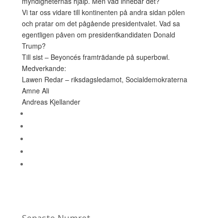
myndigheternas hjälp. Men vad innebär det?
Vi tar oss vidare till kontinenten på andra sidan pölen
och pratar om det pågående presidentvalet. Vad sa
egentligen påven om presidentkandidaten Donald
Trump?
Till sist – Beyoncés framträdande på superbowl.
Medverkande:
Lawen Redar – riksdagsledamot, Socialdemokraterna
Amne Ali
Andreas Kjellander