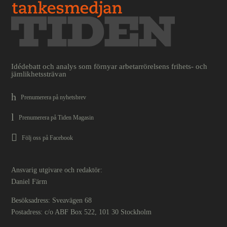
Idédebatt och analys som förnyar arbetarrörelsens frihets- och
jämlikhetssträvan
Prenumerera på nyhetsbrev
Prenumerera på Tiden Magasin
Följ oss på Facebook
Ansvarig utgivare och redaktör:
Daniel Färm
Besöksadress: Sveavägen 68
Postadress: c/o ABF Box 522, 101 30 Stockholm