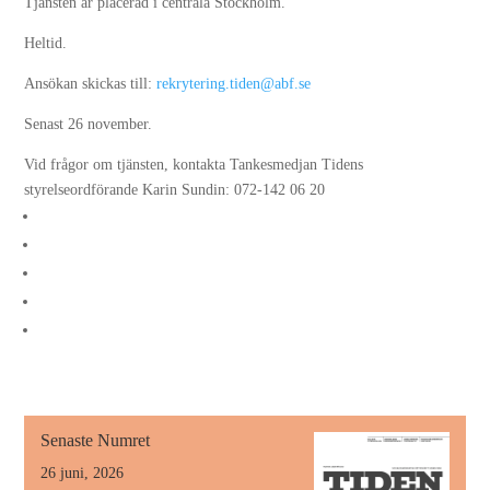
Tjänsten är placerad i centrala Stockholm.
Heltid.
Ansökan skickas till:
rekrytering.tiden@abf.se
Senast 26 november.
Vid frågor om tjänsten, kontakta Tankesmedjan Tidens
styrelseordförande Karin Sundin: 072-142 06 20
Senaste Numret
26 juni, 2026