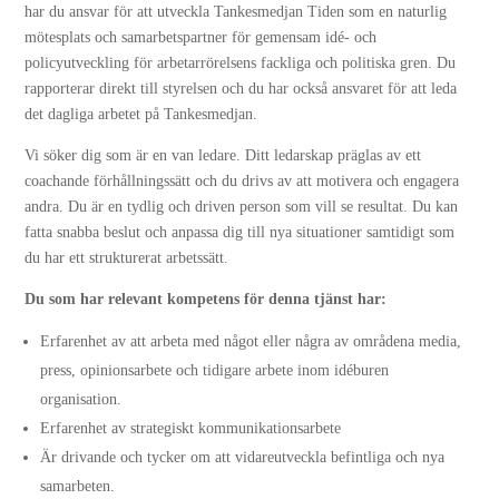
har du ansvar för att utveckla Tankesmedjan Tiden som en naturlig
mötesplats och samarbetspartner för gemensam idé- och
policyutveckling för arbetarrörelsens fackliga och politiska gren. Du
rapporterar direkt till styrelsen och du har också ansvaret för att leda
det dagliga arbetet på Tankesmedjan.
Vi söker dig som är en van ledare. Ditt ledarskap präglas av ett
coachande förhållningssätt och du drivs av att motivera och engagera
andra. Du är en tydlig och driven person som vill se resultat. Du kan
fatta snabba beslut och anpassa dig till nya situationer samtidigt som
du har ett strukturerat arbetssätt.
Du som har relevant kompetens för denna tjänst har:
Erfarenhet av att arbeta med något eller några av områdena media,
press, opinionsarbete och tidigare arbete inom idéburen
organisation.
Erfarenhet av strategiskt kommunikationsarbete
Är drivande och tycker om att vidareutveckla befintliga och nya
samarbeten.