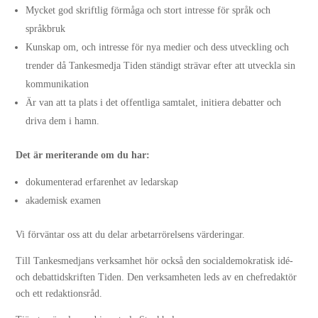
Mycket god skriftlig förmåga och stort intresse för språk och
språkbruk
Kunskap om, och intresse för nya medier och dess utveckling och
trender då Tankesmedja Tiden ständigt strävar efter att utveckla sin
kommunikation
Är van att ta plats i det offentliga samtalet, initiera debatter och
driva dem i hamn.
Det är meriterande om du har:
dokumenterad erfarenhet av ledarskap
akademisk examen
Vi förväntar oss att du delar arbetarrörelsens värderingar.
Till Tankesmedjans verksamhet hör också den socialdemokratisk idé-
och debattidskriften Tiden. Den verksamheten leds av en chefredaktör
och ett redaktionsråd.