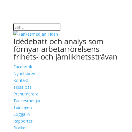
Idédebatt och analys som
förnyar arbetarrörelsens
frihets- och jämlikhetssträvan
Facebook
Nyhetsbrev
Kontakt
Tipsa oss
Prenumerera
Tankesmedjan
Tidningen
Logga in
Rapporter
Böcker