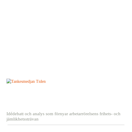
Idédebatt och analys som förnyar arbetarrörelsens frihets- och
jämlikhetssträvan