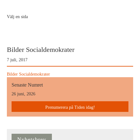
Välj en sida
Bilder Socialdemokrater
7 juli, 2017
Bilder Socialdemokrater
Senaste Numret
26 juni, 2026
Prenumerera på Tiden idag!
Nyhetsbrev