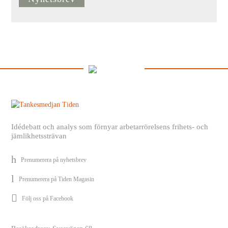
Idédebatt och analys som förnyar arbetarrörelsens frihets- och
jämlikhetssträvan
Prenumerera på nyhetsbrev
Prenumerera på Tiden Magasin
Följ oss på Facebook