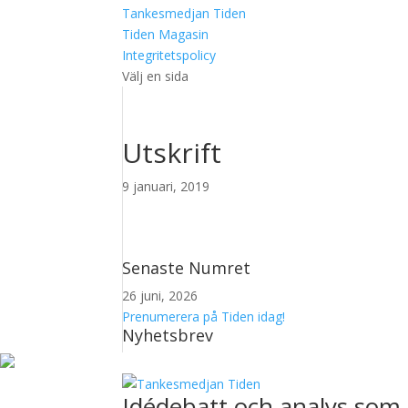
Tankesmedjan Tiden
Tiden Magasin
Integritetspolicy
Välj en sida
Utskrift
9 januari, 2019
Senaste Numret
26 juni, 2026
Prenumerera på Tiden idag!
Nyhetsbrev
Idédebatt och analys som 