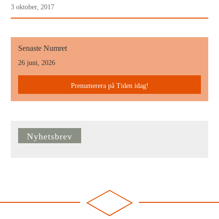
3 oktober, 2017
Senaste Numret
26 juni, 2026
Prenumerera på Tiden idag!
Nyhetsbrev