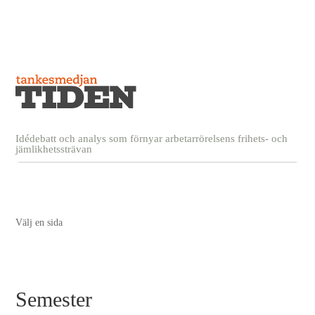
Idédebatt och analys som förnyar arbetarrörelsens frihets- och
jämlikhetssträvan
Välj en sida
Semester