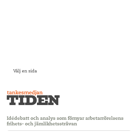
Välj en sida
Idédebatt och analys som förnyar arbetarrörelsens
frihets- och jämlikhetssträvan