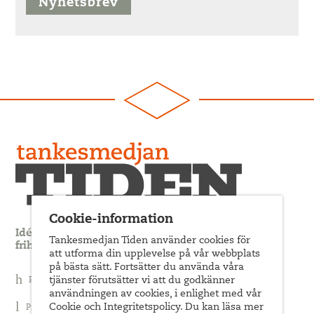
Nyhetsbrev
Cookie-information
Idédebatt och analys som förnyar arbetarrörelsens
Tankesmedjan Tiden använder cookies för
frihets- och jämlikhetssträvan
att utforma din upplevelse på vår webbplats
på bästa sätt. Fortsätter du använda våra
tjänster förutsätter vi att du godkänner
Prenumerera på nyhetsbrev
användningen av cookies, i enlighet med vår
Cookie och Integritetspolicy. Du kan läsa mer
Prenumerera på Tiden Magasin