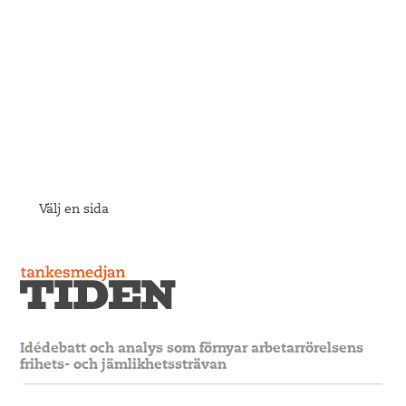
Välj en sida
Idédebatt och analys som förnyar arbetarrörelsens
frihets- och jämlikhetssträvan