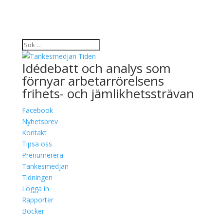
Idédebatt och analys som
förnyar arbetarrörelsens
frihets- och jämlikhetssträvan
Facebook
Nyhetsbrev
Kontakt
Tipsa oss
Prenumerera
Tankesmedjan
Tidningen
Logga in
Rapporter
Böcker