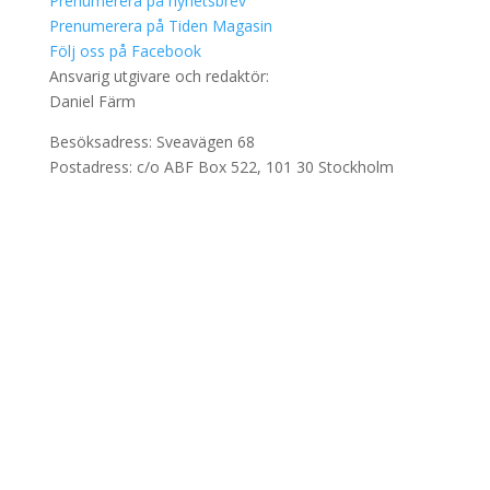
Prenumerera på nyhetsbrev
Prenumerera på Tiden Magasin
Följ oss på Facebook
Ansvarig utgivare och redaktör:
Daniel Färm
Besöksadress: Sveavägen 68
Postadress: c/o ABF Box 522, 101 30 Stockholm