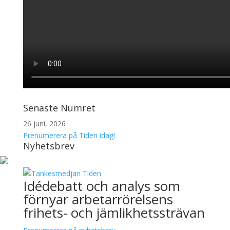
Senaste Numret
26 juni, 2026
Prenumerera på Tiden idag!
Nyhetsbrev
Idédebatt och analys som
förnyar arbetarrörelsens
frihets- och jämlikhetssträvan