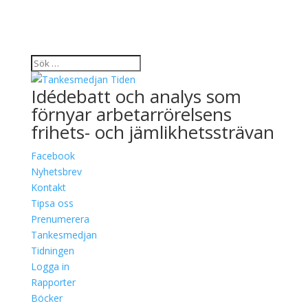
Idédebatt och analys som
förnyar arbetarrörelsens
frihets- och jämlikhetssträvan
Facebook
Nyhetsbrev
Kontakt
Tipsa oss
Prenumerera
Tankesmedjan
Tidningen
Logga in
Rapporter
Böcker