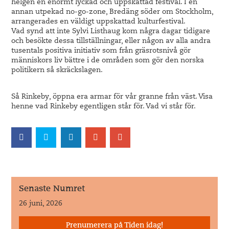
helgen en enormt lyckad och uppskattad festival. I en
annan utpekad no-go-zone, Bredäng söder om Stockholm,
arrangerades en väldigt uppskattad kulturfestival.
Vad synd att inte Sylvi Listhaug kom några dagar tidigare
och besökte dessa tillställningar, eller någon av alla andra
tusentals positiva initiativ som från gräsrotsnivå gör
människors liv bättre i de områden som gör den norska
politikern så skräckslagen.
Så Rinkeby, öppna era armar för vår granne från väst. Visa
henne vad Rinkeby egentligen står för. Vad vi står för.
Senaste Numret
26 juni, 2026
Prenumerera på Tiden idag!