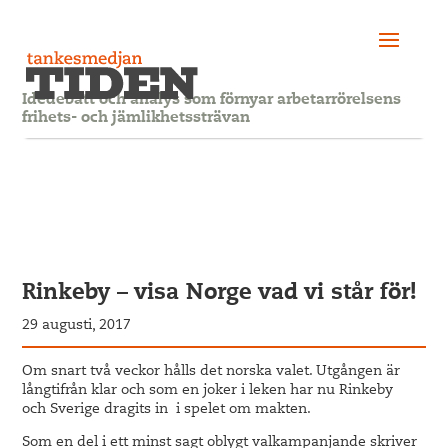
Idédebatt och analys som förnyar arbetarrörelsens
frihets- och jämlikhetssträvan
Rinkeby – visa Norge vad vi står för!
29 augusti, 2017
Om snart två veckor hålls det norska valet. Utgången är
långtifrån klar och som en joker i leken har nu Rinkeby
och Sverige dragits in i spelet om makten.
Som en del i ett minst sagt oblygt valkampanjande skriver