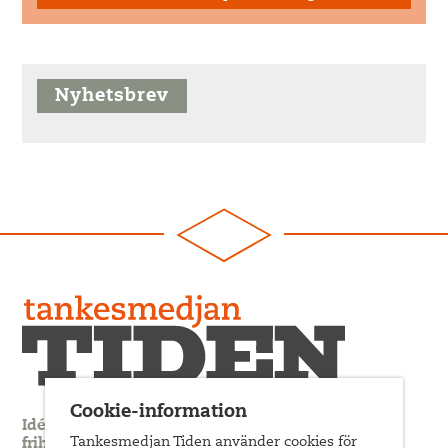
Nyhetsbrev
Cookie-information
Idédebatt och analys som förnyar arbetarrörelsens
Tankesmedjan Tiden använder cookies för
frihets- och jämlikhetssträvan