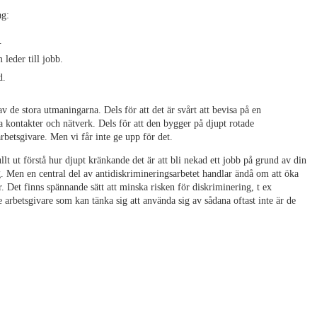
ag:
.
leder till jobb.
d.
de stora utmaningarna. Dels för att det är svårt att bevisa på en
kontakter och nätverk. Dels för att den bygger på djupt rotade
arbetsgivare. Men vi får inte ge upp för det.
lt ut förstå hur djupt kränkande det är att bli nekad ett jobb på grund av din
g. Men en central del av antidiskrimineringsarbetet handlar ändå om att öka
Det finns spännande sätt att minska risken för diskriminering, t ex
arbetsgivare som kan tänka sig att använda sig av sådana oftast inte är de