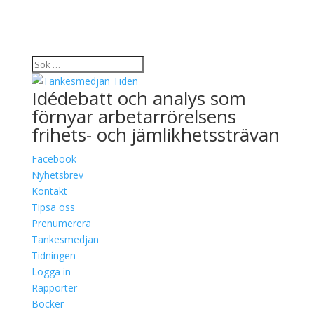
Idédebatt och analys som
förnyar arbetarrörelsens
frihets- och jämlikhetssträvan
Facebook
Nyhetsbrev
Kontakt
Tipsa oss
Prenumerera
Tankesmedjan
Tidningen
Logga in
Rapporter
Böcker