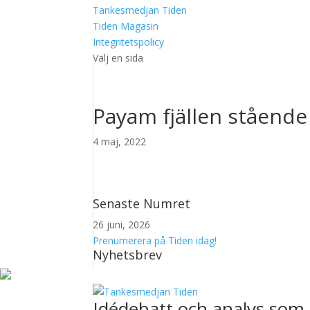
Tankesmedjan Tiden
Tiden Magasin
Integritetspolicy
Välj en sida
Payam fjällen stående 
4 maj, 2022
Senaste Numret
26 juni, 2026
Prenumerera på Tiden idag!
Nyhetsbrev
Idédebatt och analys som 