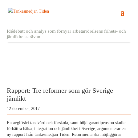
Idédebatt och analys som förnyar arbetarrörelsens frihets- och
jämlikhetssträvan
Rapport: Tre reformer som gör Sverige
jämlikt
12 december, 2017
En avgiftsfri tandvård och förskola, samt höjd garantipension skulle
förbättra hälsa, integration och jämlikhet i Sverige, argumenterar en
ny rapport från tankesmedjan Tiden. Reformerna ska möjliggöras