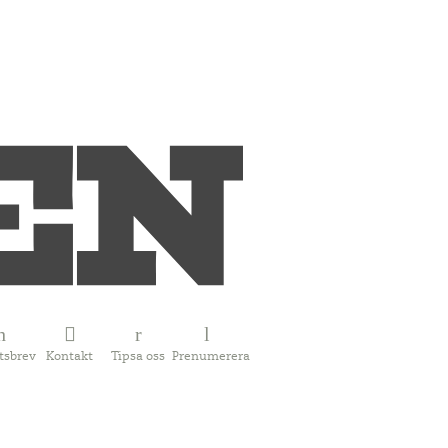
tsbrev
Kontakt
Tipsa oss
Prenumerera