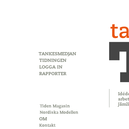
TANKESMEDJAN
TIDNINGEN
LOGGA IN
RAPPORTER
Idéd
arbet
jäml
Tiden Magasin
Nordiska Modellen
OM
Kontakt