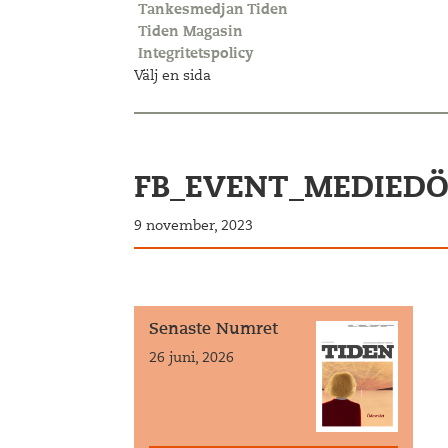
Tankesmedjan Tiden
Tiden Magasin
Integritetspolicy
Välj en sida
FB_EVENT_MEDIEDO
9 november, 2023
Senaste Numret
26 juni, 2026