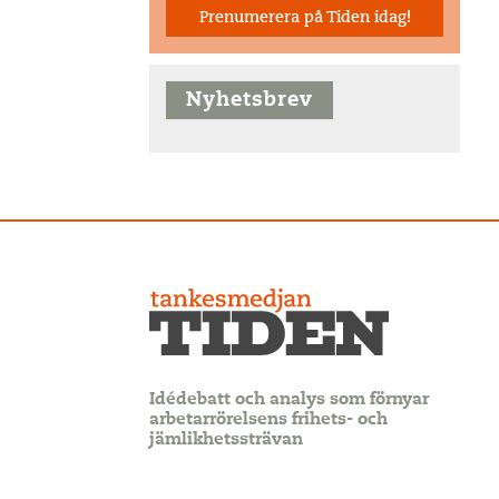
Prenumerera på Tiden idag!
Nyhetsbrev
Idédebatt och analys som förnyar
arbetarrörelsens frihets- och
jämlikhetssträvan