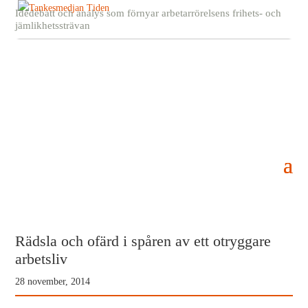
Idédebatt och analys som förnyar arbetarrörelsens frihets- och
jämlikhetssträvan
Rädsla och ofärd i spåren av ett otryggare
arbetsliv
28 november, 2014