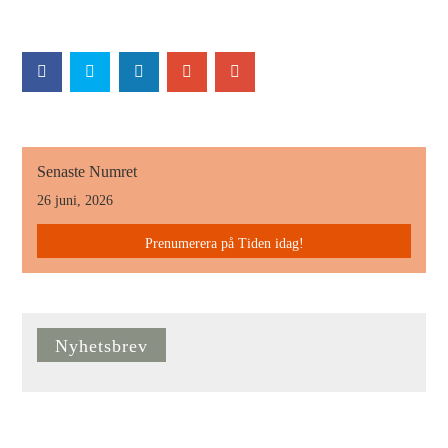
Senaste Numret
26 juni, 2026
Prenumerera på Tiden idag!
Nyhetsbrev