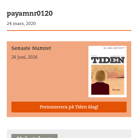
payamnr0120
24 mars, 2020
Senaste Numret
26 juni, 2026
Prenumerera på Tiden idag!