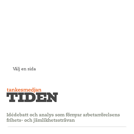
Välj en sida
Idédebatt och analys som förnyar arbetarrörelsens
frihets- och jämlikhetssträvan