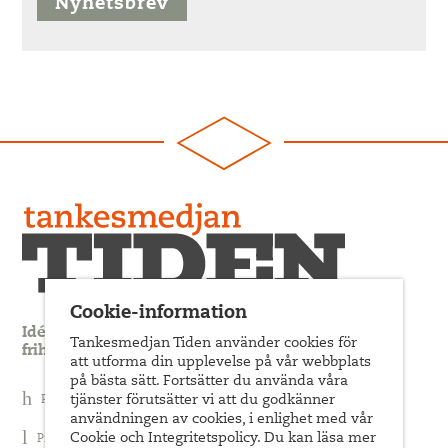
Nyhetsbrev
Cookie-information
Idédebatt och analys som förnyar arbetarrörelsens
Tankesmedjan Tiden använder cookies för
frihets- och jämlikhetssträvan
att utforma din upplevelse på vår webbplats
på bästa sätt. Fortsätter du använda våra
tjänster förutsätter vi att du godkänner
Prenumerera på nyhetsbrev
användningen av cookies, i enlighet med vår
Cookie och Integritetspolicy. Du kan läsa mer
Prenumerera på Tiden Magasin