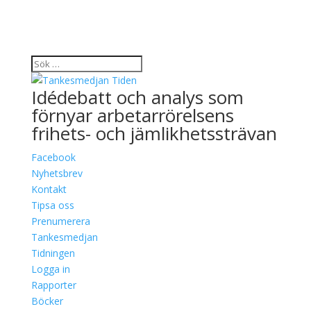
Idédebatt och analys som
förnyar arbetarrörelsens
frihets- och jämlikhetssträvan
Facebook
Nyhetsbrev
Kontakt
Tipsa oss
Prenumerera
Tankesmedjan
Tidningen
Logga in
Rapporter
Böcker