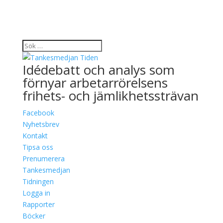
Idédebatt och analys som
förnyar arbetarrörelsens
frihets- och jämlikhetssträvan
Facebook
Nyhetsbrev
Kontakt
Tipsa oss
Prenumerera
Tankesmedjan
Tidningen
Logga in
Rapporter
Böcker