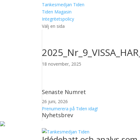
Tankesmedjan Tiden
Tiden Magasin
Integritetspolicy
Välj en sida
2025_Nr_9_VISSA_HA
18 november, 2025
Senaste Numret
26 juni, 2026
Prenumerera på Tiden idag!
Nyhetsbrev
Idédebatt och analys som 