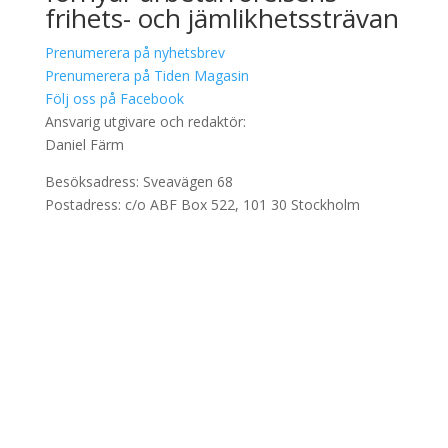
frihets- och jämlikhetssträvan
Prenumerera på nyhetsbrev
Prenumerera på Tiden Magasin
Följ oss på Facebook
Ansvarig utgivare och redaktör:
Daniel Färm
Besöksadress: Sveavägen 68
Postadress: c/o ABF Box 522, 101 30 Stockholm