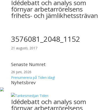
Idédebatt och analys som
förnyar arbetarrörelsens
frihets- och jämlikhetssträvan
3576081_2048_1152
21 augusti, 2017
Senaste Numret
26 juni, 2026
Prenumerera på Tiden idag!
Nyhetsbrev
Idédebatt och analys som
förnyar arbetarrörelsens