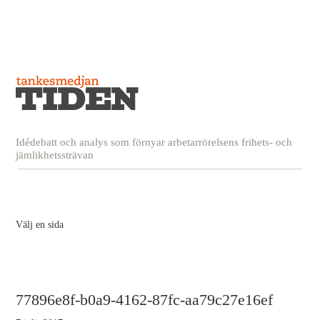
Idédebatt och analys som förnyar arbetarrörelsens frihets- och
jämlikhetssträvan
Välj en sida
77896e8f-b0a9-4162-87fc-aa79c27e16ef