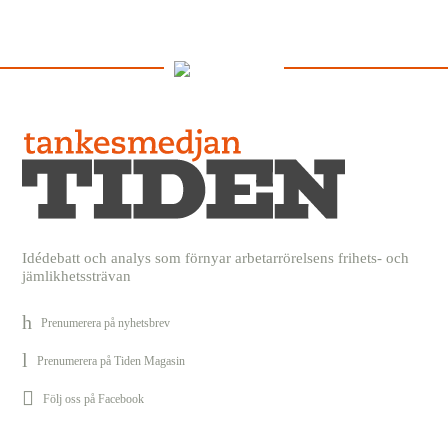
Idédebatt och analys som förnyar arbetarrörelsens frihets- och
jämlikhetssträvan
Prenumerera på nyhetsbrev
Prenumerera på Tiden Magasin
Följ oss på Facebook