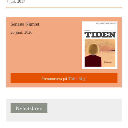
7 juli, 2017
Senaste Numret
26 juni, 2026
Prenumerera på Tiden idag!
Nyhetsbrev