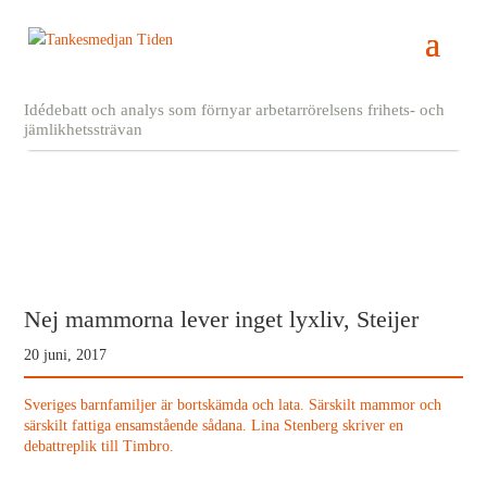
Idédebatt och analys som förnyar arbetarrörelsens frihets- och
jämlikhetssträvan
Nej mammorna lever inget lyxliv, Steijer
20 juni, 2017
Sveriges barnfamiljer är bortskämda och lata. Särskilt mammor och
särskilt fattiga ensamstående sådana. Lina Stenberg skriver en
debattreplik till Timbro.