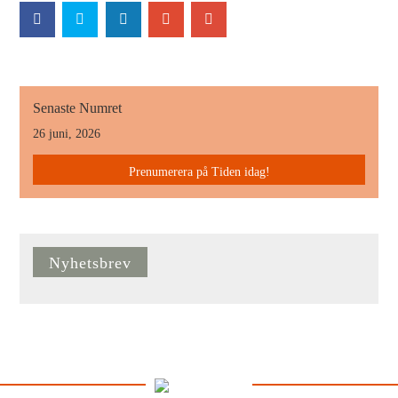
Senaste Numret
26 juni, 2026
Prenumerera på Tiden idag!
Nyhetsbrev