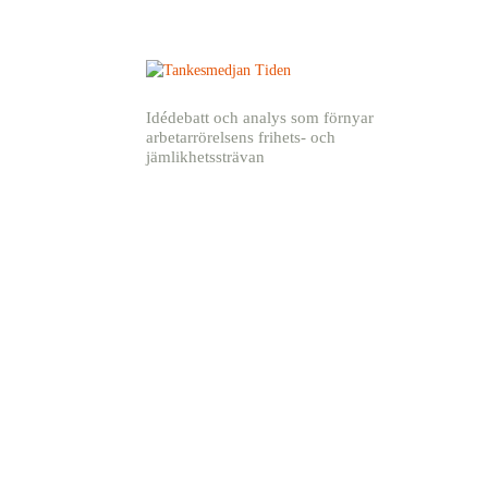
Idédebatt och analys som förnyar
arbetarrörelsens frihets- och
jämlikhetssträvan